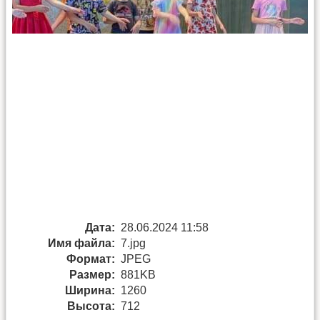
Дата:
28.06.2024 11:58
Имя файла:
7.jpg
Формат:
JPEG
Размер:
881KB
Ширина:
1260
Высота:
712